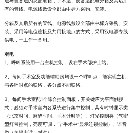
层与设备层的总配电箱，手术层、设备层配电分箱及其后所
有的管线、电源线敷设全部由中标方采购、安装。
分箱及其后所有的管线、电源线敷设全部由中标方采购、安
装。采用等电位连接及共用接地点的方式，采用双电源专线
供电，一工作一备用。
弱电
1、呼叫系统用一台主机控制，设在手术部护士站。
2、每间手术室及功能辅助房均设一个呼叫点，能实现主机
与各呼叫点的联络，各分点不能联络。
3、每间手术室配1个综合控制面板，开关键应为平面触摸
式，必须对手术室内各系统进行集中控制，具有时钟显示类
（北京时间、麻醉时间、手术计时等）、灯光控制类（气密
型灯带控制，亮度可调，与“手术中”显示连锁控制）、语音
类（免提电话、对讲）。