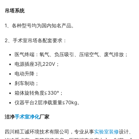
吊塔系统
1、各种型号均为国内知名产品。
2、手术室吊塔各配套要求：
医气终端：氧气、负压吸引、压缩空气、废气排放；
电源插座3孔220V；
电动升降；
刹车制动；
箱体旋转角度≦330°；
仪器平台2层净载重量≦70kg。
洁净
手术室净化
厂家
四川精工诚环境技术有限公司，专业从事
实验室装修
设计、