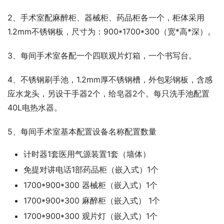
2、手术室配麻醉柜、器械柜、药品柜各一个，柜体采用
1.2mm不锈钢板，尺寸为：900*1700*300（宽*高*深）。
3、每间手术室各配一个四联观片灯箱，一个书写台。
4、不锈钢刷手池，1.2mm厚不锈钢槽，外包彩钢板，含感
应水龙头，另设干手器2个，给皂器2个。每只洗手池配置
40L电热水器。
5、每间手术室基本配置设备名称配置数量
计时器1套医用气源装置1套（墙体）
免提对讲电话1部药品柜（嵌入式）1个
1700*900*300 器械柜（嵌入式）1个
1700*900*300 麻醉柜（嵌入式） 1个
1700*900*300 观片灯（嵌入式）1个