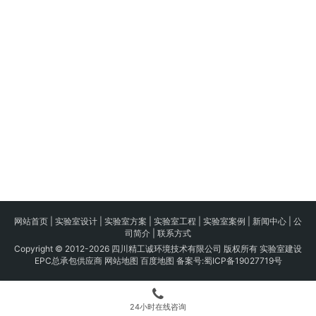
网站首页
|
实验室设计
|
实验室方案
|
实验室工程
|
实验室案例
|
新闻中心
|
公
司简介
|
联系方式
Copyright © 2012-2026 四川精工诚环境技术有限公司 版权所有 实验室建设
EPC总承包供应商
网站地图
百度地图
备案号:
蜀ICP备19027719号
24小时在线咨询