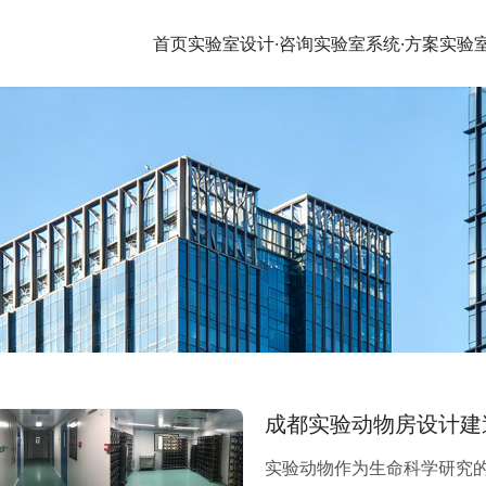
首页
实验室设计·咨询
实验室系统·方案
实验
成都实验动物房设计建
实验动物作为生命科学研究的