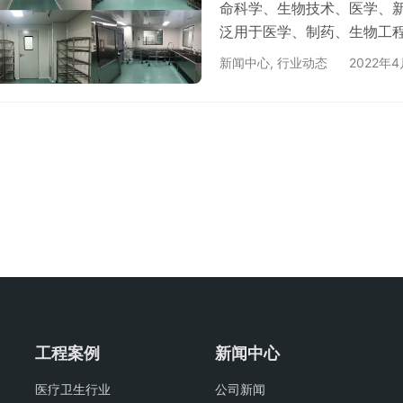
命科学、生物技术、医学、
泛用于医学、制药、生物工
定、食品卫生标准的制定等
新闻中心
,
行业动态
2022年
进行反复的试验，以其结论
不可少的场所。它的建设的
计建造工程案例，如下图： 
前区、…
工程案例
新闻中心
医疗卫生行业
公司新闻