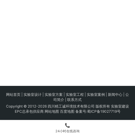
网站首页
|
实验室设计
|
实验室方案
|
实验室工程
|
实验室案例
|
新闻中心
|
公
司简介
|
联系方式
Copyright © 2012-2026 四川精工诚环境技术有限公司 版权所有 实验室建设
EPC总承包供应商
网站地图
百度地图
备案号:
蜀ICP备19027719号
24小时在线咨询