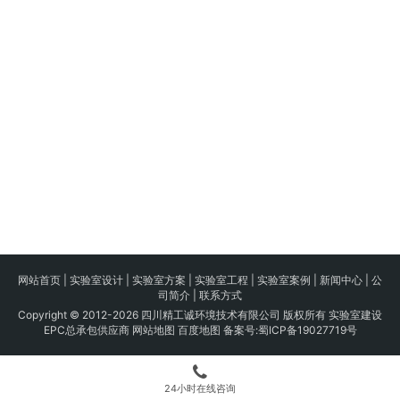
网站首页
|
实验室设计
|
实验室方案
|
实验室工程
|
实验室案例
|
新闻中心
|
公
司简介
|
联系方式
Copyright © 2012-2026 四川精工诚环境技术有限公司 版权所有 实验室建设
EPC总承包供应商
网站地图
百度地图
备案号:
蜀ICP备19027719号
24小时在线咨询