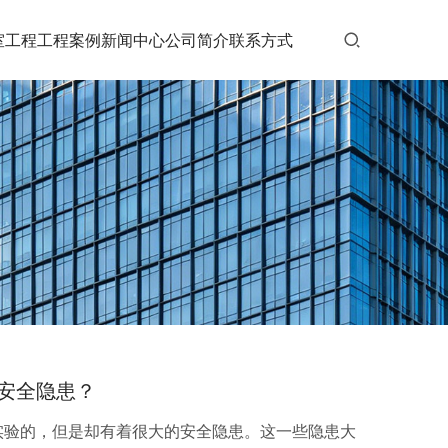
室工程
工程案例
新闻中心
公司简介
联系方式
安全隐患？
实验的，但是却有着很大的安全隐患。这一些隐患大