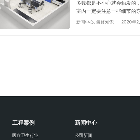
多数都是不小心就会触发的
室内一定要注意一些细节的
就是不能用嘴来呼吸，因为
新闻中心
,
装修知识
2020年
室内的物质你不知道具体是
挥气入鼻，这样是为了保证
院的例子。 实验室内禁止
到食物…
工程案例
新闻中心
医疗卫生行业
公司新闻