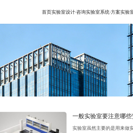
首页
实验室设计·咨询
实验室系统·方案
实验
一般实验室要注意哪些
实验室虽然主要的是用来做