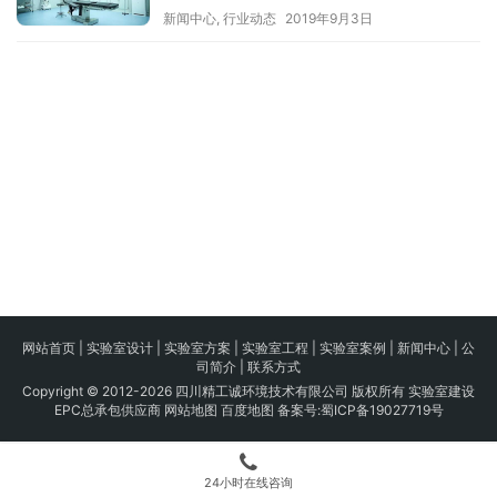
新闻中心
,
行业动态
2019年9月3日
网站首页
|
实验室设计
|
实验室方案
|
实验室工程
|
实验室案例
|
新闻中心
|
公
司简介
|
联系方式
Copyright © 2012-2026 四川精工诚环境技术有限公司 版权所有 实验室建设
EPC总承包供应商
网站地图
百度地图
备案号:
蜀ICP备19027719号
24小时在线咨询