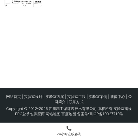
网站首页
|
实验室设计
|
实验室方案
|
实验室工程
|
实验室案例
|
新闻中心
|
公
司简介
|
联系方式
Copyright © 2012-2026 四川精工诚环境技术有限公司 版权所有 实验室建设
EPC总承包供应商
网站地图
百度地图
备案号:
蜀ICP备19027719号
24小时在线咨询