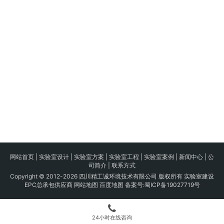
网站首页
|
实验室设计
|
实验室方案
|
实验室工程
|
实验室案例
|
新闻中心
|
公
司简介
|
联系方式
Copyright © 2012-2026 四川精工诚环境技术有限公司 版权所有 实验室建设
EPC总承包供应商
网站地图
百度地图
备案号:
蜀ICP备19027719号
24小时在线咨询