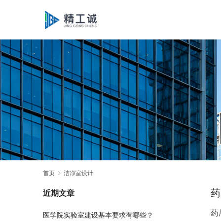
首页
洁净室设计
药
近期文章
药
医学院实验室建设基本要求有哪些？