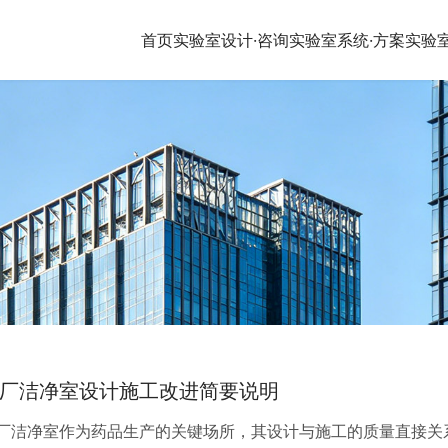
首页
实验室设计·咨询
实验室系统·方案
实验
厂洁净室设计施工改进简要说明
厂洁净室作为药品生产的关键场所，其设计与施工的质量直接关