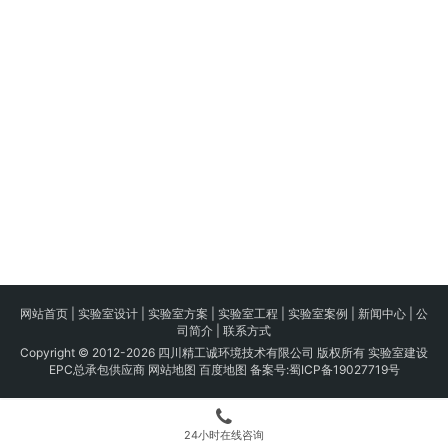
网站首页
|
实验室设计
|
实验室方案
|
实验室工程
|
实验室案例
|
新闻中心
|
公
司简介
|
联系方式
Copyright © 2012-2026 四川精工诚环境技术有限公司 版权所有 实验室建设
EPC总承包供应商
网站地图
百度地图
备案号:
蜀ICP备19027719号
24小时在线咨询