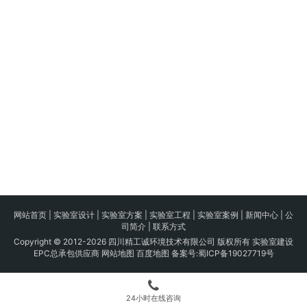
网站首页
|
实验室设计
|
实验室方案
|
实验室工程
|
实验室案例
|
新闻中心
|
公
司简介
|
联系方式
Copyright © 2012-2026 四川精工诚环境技术有限公司 版权所有 实验室建设
EPC总承包供应商
网站地图
百度地图
备案号:
蜀ICP备19027719号
24小时在线咨询