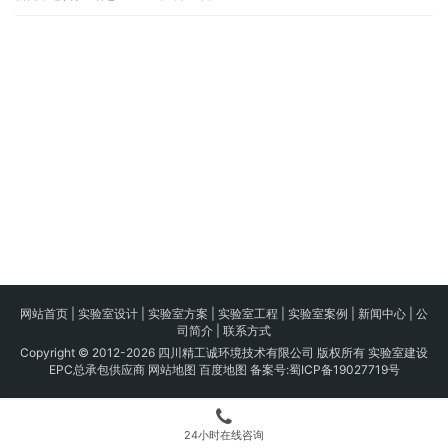
网站首页
|
实验室设计
|
实验室方案
|
实验室工程
|
实验室案例
|
新闻中心
|
公
司简介
|
联系方式
Copyright © 2012-2026 四川精工诚环境技术有限公司 版权所有 实验室建设
EPC总承包供应商
网站地图
百度地图
备案号:
蜀ICP备19027719号
24小时在线咨询