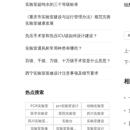
核
实验室超纯水的三个等级标准
《重庆市实验室建设与运行管理办法》规范完善
实验室健康发展
负压手术室和负压ICU该如何设计建设？
实验室通风柜常用种类有哪些？
上
百级、千级、万级、十万级手术室是什么意思？
下
西宁实验室装修设计注意事项及细节要求
相
热点搜索
PCR实验室
pcr实验室设计
动物实验室
医学实验室
医院实验室
四川实验室
四川实验室设计
实验台
实验室建设
实验室装修
实验室装修设计
实验室设计