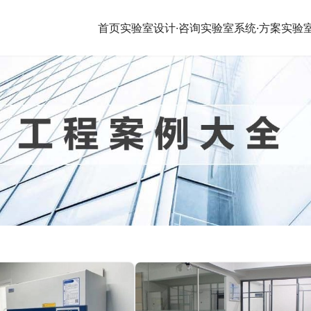
首页
实验室设计·咨询
实验室系统·方案
实验