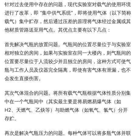
针对过去使用中存在的问题，现代实验室对载气的使用环境
进行了改革，即 “集中供气系统”，即将使用气体（以下简称
载气）集中贮存，然后通过压差的原理将气体经过金属或其
他材质管路送至用气点。其优点主要有以下几点：
首先解决气瓶的放置问题。气瓶间的位置尽量位于与实验室
相对独立的房间，如果与实验室在同一大楼内，则气瓶间的
位置要尽量位于人流较少并且独立的房间，这种方式可使气
瓶与工作人员及仪器完全隔离，即使有害气体有泄漏，也不
会发生直接伤害。
其次气体混合的问题。将所有载气气瓶根据气体性质分别集
中在一个气瓶间中（其实最主要是将易燃易爆气体（如
H2、天燃气、乙炔等）与助燃气体（如氧气、氯气）分开
存贮。
再次是解决气瓶压力的问题。每种气体可以将多瓶气体并联