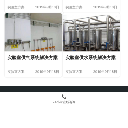
实验室方案
2019年9月18日
实验室方案
2019年9月18日
实验室供气系统解决方案
实验室供水系统解决方案
实验室方案
2019年9月18日
实验室方案
2019年9月18日
网站首页
|
实验室设计
|
实验室方案
|
实验室工程
|
实验室案例
|
新闻中心
|
公
司简介
|
联系方式
24小时在线咨询
Copyright © 2012-2026 四川精工诚环境技术有限公司 版权所有 实验室建设
EPC总承包供应商
网站地图
百度地图
备案号:
蜀ICP备19027719号