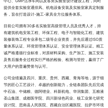
中心、GMP洁净车间以及各类实验室设计建设工程，同时
提供全套实验室通排风、机电设备安装及实验室家具定制服
务，旨在打造设计-施工-家具全方位服务体系。
目前公司拥有30多名实验室高级管理人员及优秀人才，持
有建筑机电安装工程、环保工程、电子与智能化工程、建筑
装修装饰工程专业承包二级等企业资质，并先后通过ISO质
量体系认证、环境管理体系认证、安全管理体系认证。精工
诚严格遵循行业标准，对原材料采购、生产加工、施工安装
及售后服务全过程实行严格的检验、检测与管控，赢得了广
大用户的普遍赞誉与认可。
公司业绩遍及四川、重庆、贵州、西藏、青海等地，源于细
节的匠心工艺设计、卓越的创新能力，全链条团队先后完成
中石油、中储粮、德阿锂业、科新机电、华润集团、五粮液
圣山集团、成都医学院、四川新绿色药业、核工业第七研究
设计院、思南县人民医院、西藏自治区藏医院、拉萨市环境