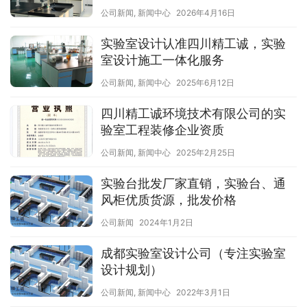
公司新闻
,
新闻中心
2026年4月16日
实验室设计认准四川精工诚，实验
室设计施工一体化服务
公司新闻
,
新闻中心
2025年6月12日
四川精工诚环境技术有限公司的实
验室工程装修企业资质
公司新闻
,
新闻中心
2025年2月25日
实验台批发厂家直销，实验台、通
风柜优质货源，批发价格
公司新闻
2024年1月2日
成都实验室设计公司（专注实验室
设计规划）
公司新闻
,
新闻中心
2022年3月1日