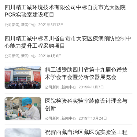
四川精工诚环境技术有限公司中标自贡市光大医院
PCR实验室建设项目
公司新闻
,
新闻中心
2021年5月12日
四川精工诚中标四川省自贡市大安区疾病预防控制中
心能力提升工程采购项目
公司新闻
,
新闻中心
2021年1月6日
精工诚赞助四川省第十九届色谱技
术学会年会暨分析仪器展览会
公司新闻
,
新闻中心
2019年11月7日
医院检验科实验室装修设计理念与
创新
公司新闻
,
新闻中心
2019年10月24日
祝贺西藏自治区藏医院实验室工程