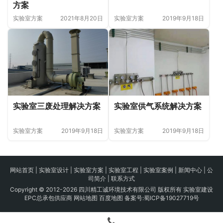
方案
实验室方案
2021年8月20日
实验室方案
2019年9月18日
实验室三废处理解决方案
实验室供气系统解决方案
实验室方案
2019年9月18日
实验室方案
2019年9月18日
网站首页
|
实验室设计
|
实验室方案
|
实验室工程
|
实验室案例
|
新闻中心
|
公
司简介
|
联系方式
Copyright © 2012-2026 四川精工诚环境技术有限公司 版权所有 实验室建设
EPC总承包供应商
网站地图
百度地图
备案号:
蜀ICP备19027719号