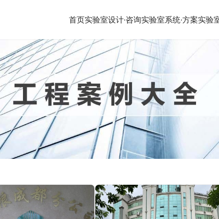
首页
实验室设计·咨询
实验室系统·方案
实验