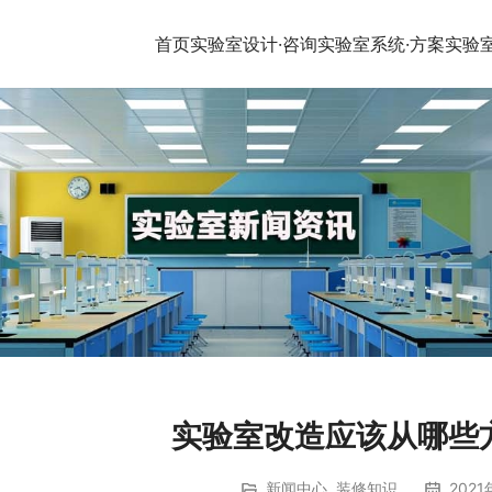
首页
实验室设计·咨询
实验室系统·方案
实验
实验室改造应该从哪些
新闻中心
,
装修知识
2021