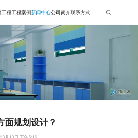
室工程
工程案例
新闻中心
公司简介
联系方式
方面规划设计？
年3月10日 下午5:16