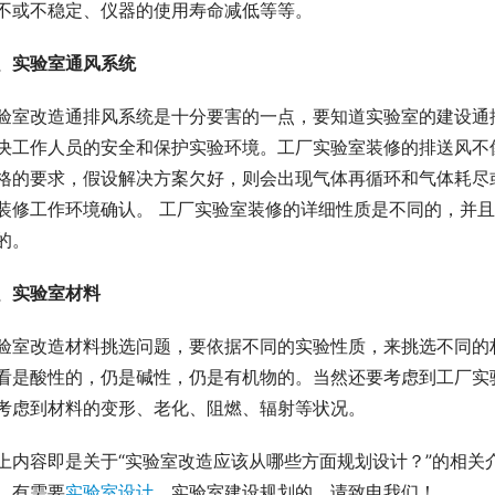
不或不稳定、仪器的使用寿命减低等等。
、实验室通风系统
验室改造通排风系统是十分要害的一点，要知道实验室的建设通
决工作人员的安全和保护实验环境。工厂实验室装修的排送风不
格的要求，假设解决方案欠好，则会出现气体再循环和气体耗尽
装修工作环境确认。 工厂实验室装修的详细性质是不同的，并
的。
、实验室材料
验室改造材料挑选问题，要依据不同的实验性质，来挑选不同的
看是酸性的，仍是碱性，仍是有机物的。当然还要考虑到工厂实
考虑到材料的变形、老化、阻燃、辐射等状况。
上内容即是关于“实验室改造应该从哪些方面规划设计？”的相关
，有需要
实验室设计
，实验室建设规划的，请致电我们！