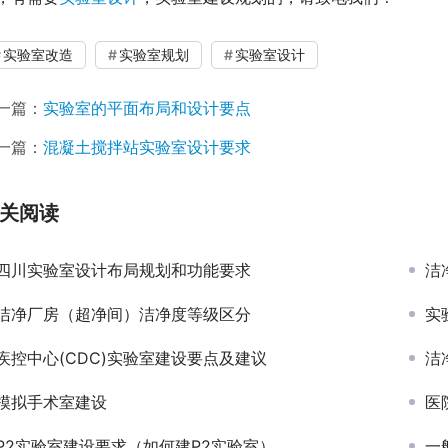
实验室改造
实验室规划
实验室设计
一篇：
实验室的平面布局和设计要点
一篇：
混凝土搅拌站实验室设计要求
关阅读
四川实验室设计布局规划和功能要求
洁
洁净厂房（超净间）洁净度等级区分
实
疾控中心(CDC)实验室建设要点及建议
洁
模拟手术室建设
医
P2实验室建设要求（如何建P2实验室）
一