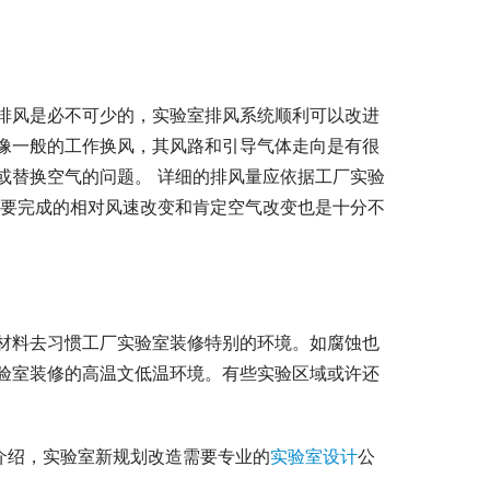
排风是必不可少的，实验室排风系统顺利可以改进
像一般的工作换风，其风路和引导气体走向是有很
或替换空气的问题。 详细的排风量应依据工厂实验
且要完成的相对风速改变和肯定空气改变也是十分不
材料去习惯工厂实验室装修特别的环境。如腐蚀也
验室装修的高温文低温环境。有些实验区域或许还
介绍，实验室新规划改造需要专业的
实验室设计
公