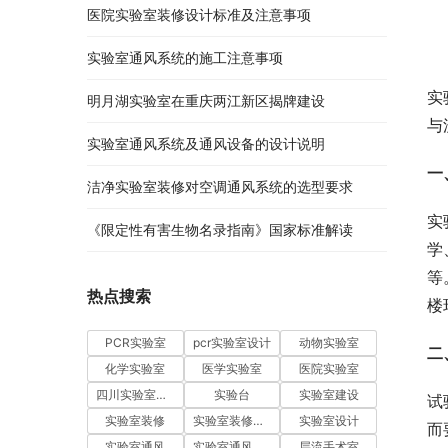
医院实验室装修设计标准及注意事项
实验室通风系统的施工注意事项
实
明月湖实验室在重庆两江新区揭牌建设
与
实验室通风系统及通风设备的设计说明
一
洁净实验室装修对空调通风系统的选型要求
实
《限定性有害生物名录指南》国家标准解读
学
等
热点搜索
楼
PCR实验室
pcr实验室设计
动物实验室
二
化学实验室
医学实验室
医院实验室
四川实验室设计
实验台
实验室建设
试
实验室装修
实验室装修设计
实验室设计
而
实验室通风
实验室通风系统
层流手术室