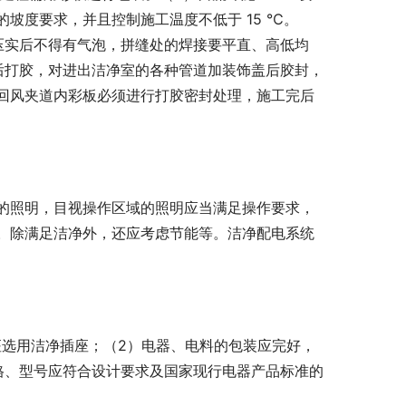
坡度要求，并且控制施工温度不低于 15 ℃。
压实后不得有气泡，拼缝处的焊接要平直、高低均
后打胶，对进出洁净室的各种管道加装饰盖后胶封，
回风夹道内彩板必须进行打胶密封处理，施工完后
的照明，目视操作区域的照明应当满足操作要求，
。除满足洁净外，还应考虑节能等。洁净配电系统
座选用洁净插座；（2）电器、电料的包装应完好，
格、型号应符合设计要求及国家现行电器产品标准的