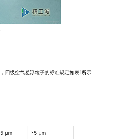
工
D级，四级空气悬浮粒子的标准规定如表1所示：
.5 μm
≥5 μm