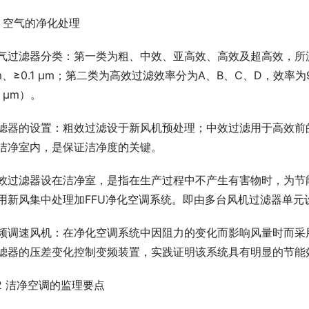
.1 空气的净化处理
气过滤器分类：第一类为粗、中效、亚高效、高效及超高效，所滤粒径分别
m、≥0.1 μm；第二类为高效过滤效率分为A、B、C、D，效率为99.9
1 μm）。
滤器的设置：粗效过滤设于新风机预处理；中效过滤用于高效前
洁净室内，是保证洁净度的关键。
效过滤器设在洁净室，是指在生产过程中不产生有害物时，为节
用新风集中处理加FFU净化空调系统。即由多台风机过滤器单元
频调速风机：在净化空调系统中因阻力的变化而影响风量时而采
滤器的压差变化控制变频装置，实践证明该系统具有明显的节能
.2 洁净空调的监理要点