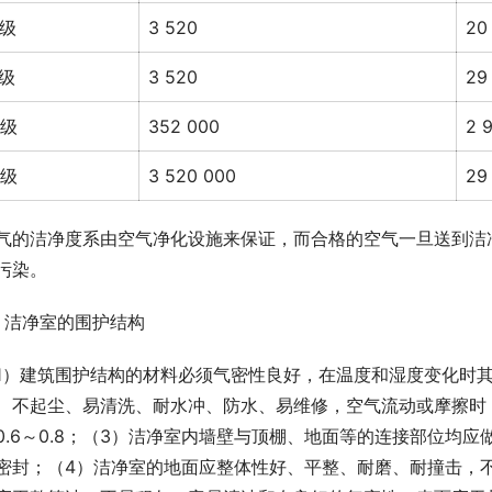
A级
3 520
20
B级
3 520
29
C级
352 000
2 
D级
3 520 000
29
气的洁净度系由空气净化设施来保证，而合格的空气一旦送到洁
污染。
.2 洁净室的围护结构
1）建筑围护结构的材料必须气密性良好，在温度和湿度变化时
、不起尘、易清洗、耐水冲、防水、易维修，空气流动或摩擦时
0.6～0.8；（3）洁净室内墙壁与顶棚、地面等的连接部位均
密封；（4）洁净室的地面应整体性好、平整、耐磨、耐撞击，