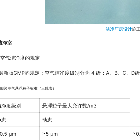
洁净厂房设计
施
 洁净室
.1 空气洁净度的规定
据新版GMP的规定：空气洁净度级别分为 4 级：A、B、C、
1 四级空气悬浮粒子标准（三线表）
洁净度级别
悬浮粒子最大允许数/m3
静态
动态
0.5 μm
≥5 μm
≥0