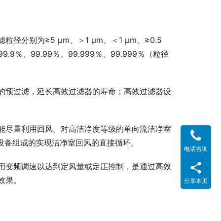
为≥5 μm、＞1 μm、＜1 μm、≥0.5 
％、99.99％、99.999％、99.999％（粒径 
的预过滤，延长高效过滤器的寿命；高效过滤器设
能尽量利用回风。对高洁净度等级的单向流洁净室
设备组成的实现洁净室回风的直接循环。
电话咨询
用变频调速以达到定风量或定压控制，是通过高效
效果。
分享本页