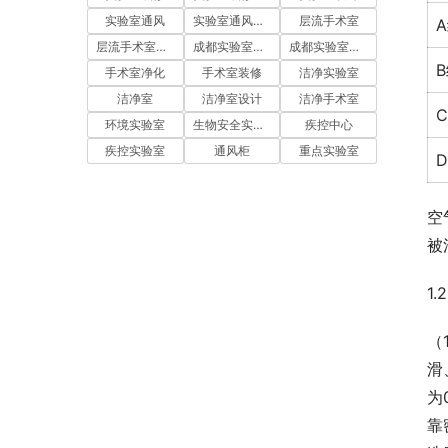
实验室通风
实验室通风系统
层流手术室
层流手术室净化
成都实验室装修
成都实验室设计
手术室净化
手术室装修
洁净实验室
洁净室
洁净室设计
洁净手术室
环境实验室
生物安全实验室
疾控中心
疾控实验室
通风柜
重点实验室
空
被
1
（
滑
为
靠