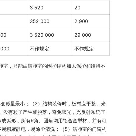
3 520
20
352 000
2 900
900
3 520 000
29 000
 000
不作规定
不作规定
净室，只能由洁净室的围护结构加以保护和维持不
其变形量最小；（2）结构装修时，板材应平整、光
，没有粒子产生或脱落，避免眩光，光反射系统宜
应做成弧形，所有R角、圆角均用铝合金型材，并有可
不易积聚静电，易除尘清洗；（5）洁净室的门窗构