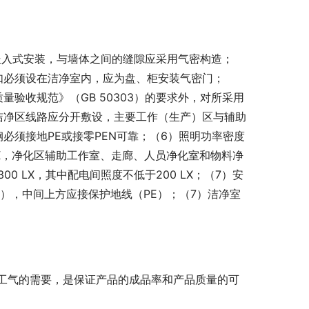
嵌入式安装，与墙体之间的缝隙应采用气密构造；
如必须设在洁净室内，应为盘、柜安装气密门；
验收规范》（GB 50303）的要求外，对所采用
洁净区线路应分开敷设，主要工作（生产）区与辅助
必须接地PE或接零PEN可靠；（6）照明功率密度
LX，净化区辅助工作室、走廊、人员净化室和物料净
00 LX，其中配电间照度不低于200 LX；（7）安
），中间上方应接保护地线（PE）；（7）洁净室
工气的需要，是保证产品的成品率和产品质量的可