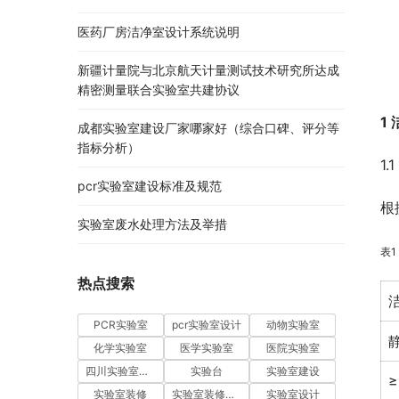
医药厂房洁净室设计系统说明
新疆计量院与北京航天计量测试技术研究所达成
精密测量联合实验室共建协议
1
成都实验室建设厂家哪家好（综合口碑、评分等
指标分析）
1
pcr实验室建设标准及规范
根
实验室废水处理方法及举措
表
热点搜索
PCR实验室
pcr实验室设计
动物实验室
化学实验室
医学实验室
医院实验室
四川实验室设计
实验台
实验室建设
≥
实验室装修
实验室装修设计
实验室设计