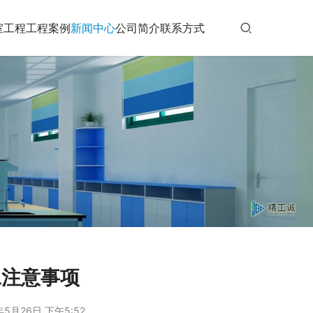
室工程
工程案例
新闻中心
公司简介
联系方式
工注意事项
年5月26日 下午5:52