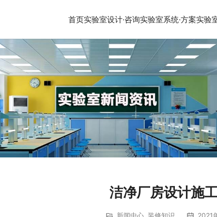
首页
实验室设计·咨询
实验室系统·方案
实验
洁净厂房设计施
新闻中心
,
装修知识
2021