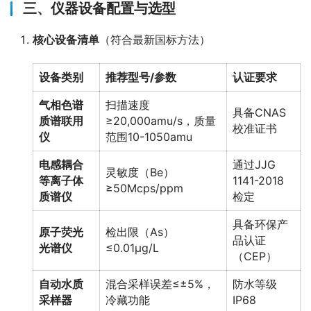
三、仪器设备配置与选型
核心设备清单
（符合最新国标方法）
设备类别
推荐型号/参数
认证要求
气相色谱
扫描速度
具备CNAS
质谱联用
≥20,000amu/s，质量
校准证书
仪
范围10-1050amu
电感耦合
通过JJG
灵敏度（Be）
等离子体
1141-2018
≥50Mcps/ppm
质谱仪
检定
具备环保产
原子荧光
检出限（As）
品认证
光谱仪
≤0.01μg/L
（CEP）
自动水质
混合采样误差≤±5%，
防水等级
采样器
冷藏功能
IP68