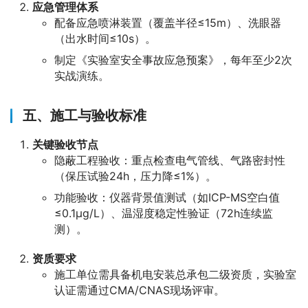
应急管理体系
配备应急喷淋装置（覆盖半径≤15m）、洗眼器
（出水时间≤10s）。
制定《实验室安全事故应急预案》，每年至少2次
实战演练。
五、施工与验收标准
关键验收节点
隐蔽工程验收：重点检查电气管线、气路密封性
（保压试验24h，压力降≤1%）。
功能验收：仪器背景值测试（如ICP-MS空白值
≤0.1μg/L）、温湿度稳定性验证（72h连续监
测）。
资质要求
施工单位需具备机电安装总承包二级资质，实验室
认证需通过CMA/CNAS现场评审。