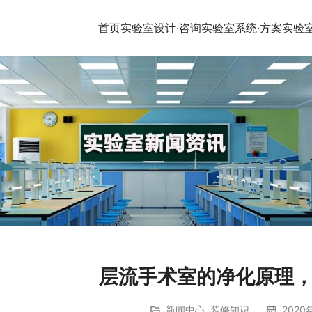
首页
实验室设计·咨询
实验室系统·方案
实验
层流手术室的净化原理
新闻中心
,
装修知识
2020