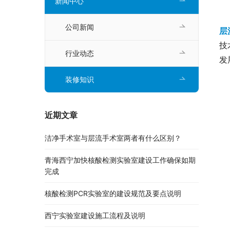
新闻中心
公司新闻
层
技
行业动态
发
装修知识
近期文章
洁净手术室与层流手术室两者有什么区别？
青海西宁加快核酸检测实验室建设工作确保如期
完成
核酸检测PCR实验室的建设规范及要点说明
西宁实验室建设施工流程及说明