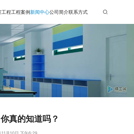
室工程
工程案例
新闻中心
公司简介
联系方式
，你真的知道吗？
年11月10日 下午6:29