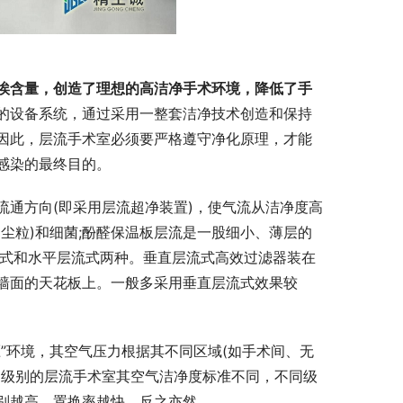
埃含量，创造了理想的高洁净手术环境，降低了手
的设备系统，通过采用一整套洁净技术创造和保持
因此，层流手术室必须要严格遵守净化原理，才能
感染的最终目的。
流通方向(即采用层流超净装置)，使气流从洁净度高
尘粒)和细菌;酚醛保温板层流是一股细小、薄层的
流式和水平层流式两种。垂直层流式高效过滤器装在
墙面的天花板上。一般多采用垂直层流式效果较
”环境，其空气压力根据其不同区域(如手术间、无
同级别的层流手术室其空气洁净度标准不同，不同级
别越高，置换率越快，反之亦然。