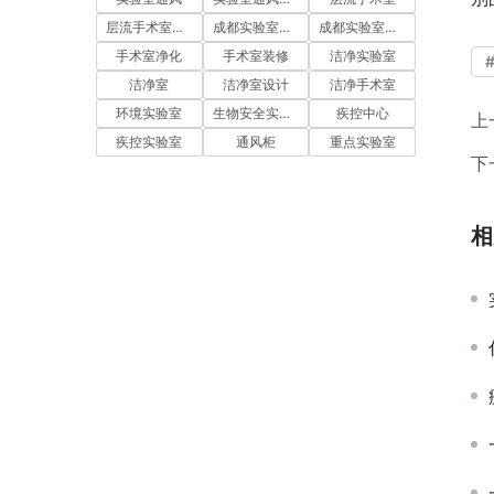
层流手术室净化
成都实验室装修
成都实验室设计
手术室净化
手术室装修
洁净实验室
洁净室
洁净室设计
洁净手术室
环境实验室
生物安全实验室
疾控中心
上
疾控实验室
通风柜
重点实验室
下
相