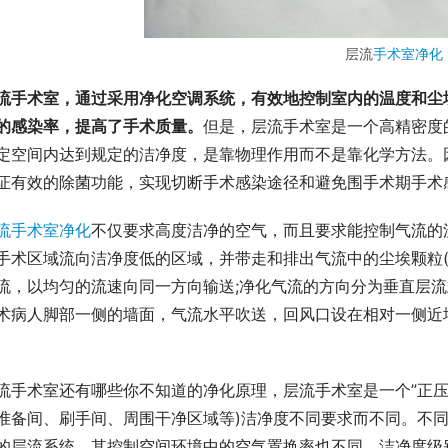
层流
手术室净化
流手术室，通过采用净化空调系统，有效地控制室内的温度和尘
的感染率，提高了手术质量。
但是，层流手术室是一个高精密度
定空间内达到规定的洁净度，是靠物理作用而不是靠化学方法。
证有效的除菌功能，实现切断手术感染途径和避免围手术期手术
流手术室净化
不仅要求高度洁净的空气，而且要求能控制气流的
手术区域流向洁净度低的区域，并带走和排出气流中的尘埃颗粒(
流，以均匀的流速向同一方向输送;净化气流的方向分为垂直层
术病人脚部一侧的墙面，气流水平吹送，回风口设在相对一侧近
。
流手术室还有哪些你不知道的净化原理，层流手术室是一个”正压
准备间、刷手间、周围干净区域等)洁净度不同要求而不同。不
的层流系统，其控制空间环境中的空气置换率也不同，洁净度级