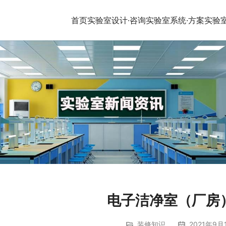
首页
实验室设计·咨询
实验室系统·方案
实验
电子洁净室（厂房
装修知识
2021年9月1