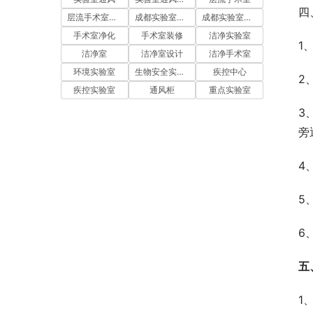
四
层流手术室净化
成都实验室装修
成都实验室设计
手术室净化
手术室装修
洁净实验室
1
洁净室
洁净室设计
洁净手术室
环境实验室
生物安全实验室
疾控中心
2
疾控实验室
通风柜
重点实验室
3
旁
4
5
6
五
1