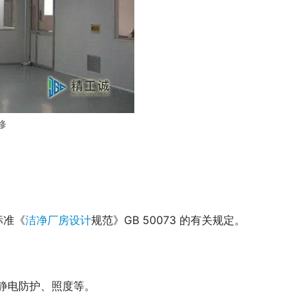
修
标准《
洁净厂房设计
规范》GB 50073 的有关规定。
静电防护、照度等。