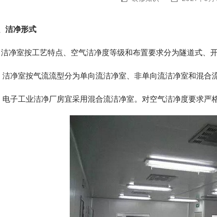
、洁净形式
、洁净室按工艺特点、空气洁净度等级和布置要求分为隧道式、
、洁净室按气流流型分为单向流洁净室、非单向流洁净室和混合
、电子工业洁净厂房宜采用混合流洁净室。对空气洁净度要求严