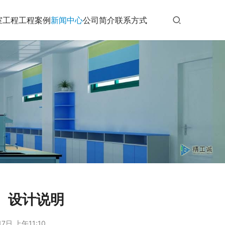
室工程
工程案例
新闻中心
公司简介
联系方式
）设计说明
7日 上午11:10