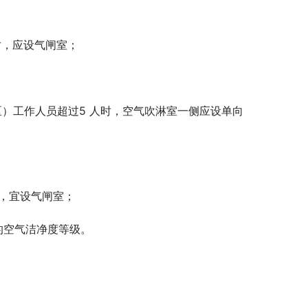
时，应设气闸室；
区）工作人员超过5 人时，空气吹淋室一侧应设单向
），宜设气闸室；
的空气洁净度等级。