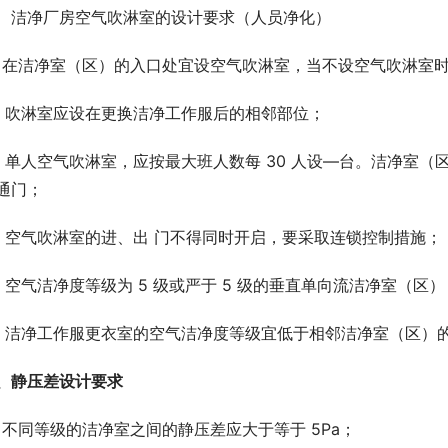
、洁净厂房空气吹淋室的设计要求（人员净化）
、在洁净室（区）的入口处宜设空气吹淋室，当不设空气吹淋室
、吹淋室应设在更换洁净工作服后的相邻部位；
、单人空气吹淋室，应按最大班人数每 30 人设—台。洁净室（
通门；
、空气吹淋室的进、出 门不得同时开启，要采取连锁控制措施；
、空气洁净度等级为 5 级或严于 5 级的垂直单向流洁净室（区
、洁净工作服更衣室的空气洁净度等级宜低于相邻洁净室（区）
、静压差设计要求
、不同等级的洁净室之间的静压差应大于等于 5Pa；