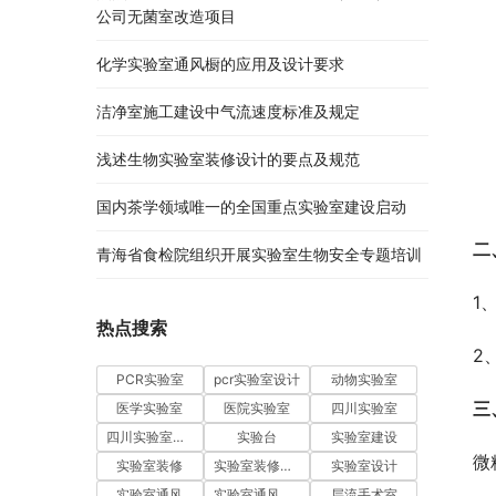
公司无菌室改造项目
化学实验室通风橱的应用及设计要求
洁净室施工建设中气流速度标准及规定
浅述生物实验室装修设计的要点及规范
国内茶学领域唯一的全国重点实验室建设启动
二
青海省食检院组织开展实验室生物安全专题培训
1
热点搜索
2
PCR实验室
pcr实验室设计
动物实验室
三
医学实验室
医院实验室
四川实验室
四川实验室设计
实验台
实验室建设
微
实验室装修
实验室装修设计
实验室设计
实验室通风
实验室通风系统
层流手术室