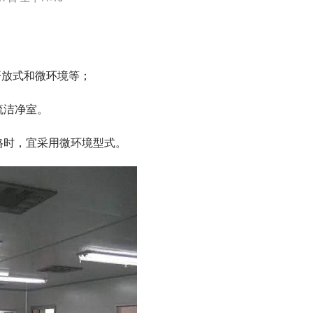
开放式和微环境等；
流洁净室。
格时，宜采用微环境型式。