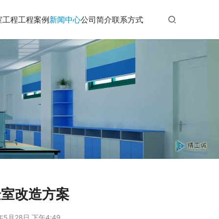
室工程
工程案例
新闻中心
公司简介
联系方式
验室改造方案
年5月28日 下午4:49