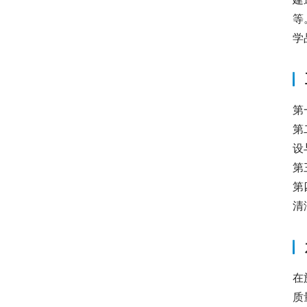
等
学
第
第
设
第
第
清
在
质