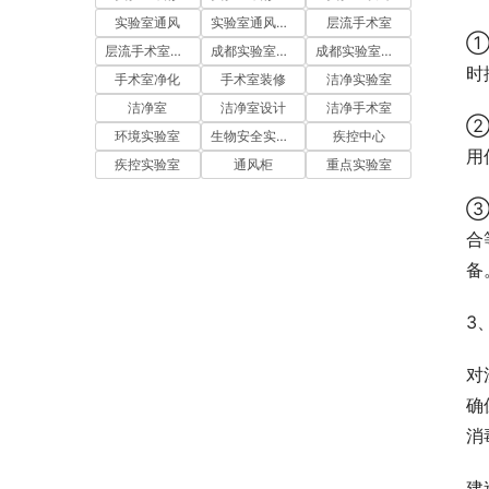
实验室通风
实验室通风系统
层流手术室
①
层流手术室净化
成都实验室装修
成都实验室设计
时
手术室净化
手术室装修
洁净实验室
洁净室
洁净室设计
洁净手术室
②
环境实验室
生物安全实验室
疾控中心
用
疾控实验室
通风柜
重点实验室
③
合
备
3
对
确
消
建