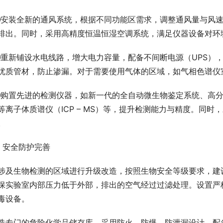
安装全新的通风系统，根据不同功能区需求，调整通风量与风速
排出。同时，采用高精度恒温恒湿空调系统，满足仪器设备对环
重新铺设水电线路，增大电力容量，配备不间断电源（UPS）
优质管材，防止渗漏。对于需要使用气体的区域，如气相色谱仪
购置先进的检测仪器，如新一代的全自动微生物鉴定系统、高分辨
等离子体质谱仪（ICP – MS）等，提升检测能力与精度。同
。
、安全防护完善
涉及生物检测的区域进行升级改造，按照生物安全等级要求，建设
保实验室内部压力低于外部，排出的空气经过过滤处理。设置严
毒设备。
造专门的危险化学品储存库，采用防火、防爆、防泄漏设计，配