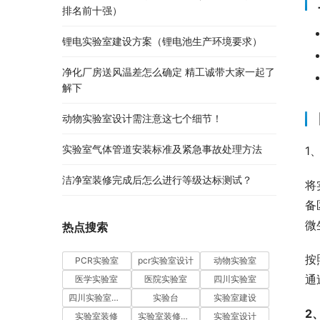
排名前十强）
锂电实验室建设方案（锂电池生产环境要求）
净化厂房送风温差怎么确定 精工诚带大家一起了
解下
动物实验室设计需注意这七个细节！
实验室气体管道安装标准及紧急事故处理方法
1
洁净室装修完成后怎么进行等级达标测试？
将
备
微
热点搜索
按
PCR实验室
pcr实验室设计
动物实验室
通
医学实验室
医院实验室
四川实验室
四川实验室设计
实验台
实验室建设
2
实验室装修
实验室装修设计
实验室设计