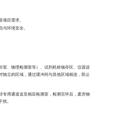
。
疫项目需求。
员与环境安全。
析室、物理检测室等）、试剂耗材储存区、仪器设
对独立的区域，通过缓冲间与其他区域相连，防止
经专用通道送至相应检测室，检测完毕后，废弃物
干扰。