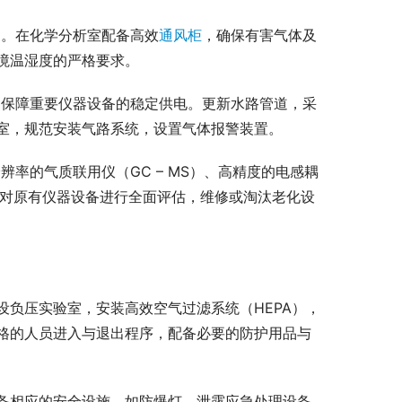
。在化学分析室配备高效
通风柜
，确保有害气体及
境温湿度的严格要求。
，保障重要仪器设备的稳定供电。更新水路管道，采
室，规范安装气路系统，设置气体报警装置。
率的气质联用仪（GC – MS）、高精度的电感耦
时，对原有仪器设备进行全面评估，维修或淘汰老化设
负压实验室，安装高效空气过滤系统（HEPA），
格的人员进入与退出程序，配备必要的防护用品与
备相应的安全设施，如防爆灯、泄露应急处理设备