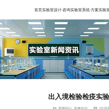
首页
实验室设计·咨询
实验室系统·方案
实验
出入境检验检疫实
新闻中心
,
装修知识
2026