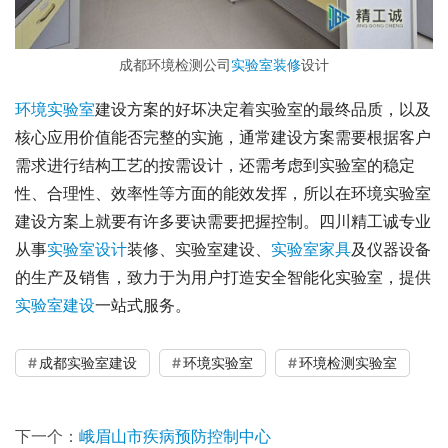
成都环境检测公司
实验室装修
设计
环境实验室
建设方案的好坏决定着实验室的最终品质，以及
核心应用价值能否完整的实施，通常建设方案需要根据客户
需求进行结构工艺的按需设计，还需考虑到实验室的稳定
性、合理性、效率性等方面的能效发挥，所以在环境实验室
建设方案上就要有许多要诀需要把握控制。四川精工诚专业
从事
实验室设计
装修、实验室建设、
实验室家具
及仪器设备
的生产及销售，致力于为用户打造安全智能化实验室，提供
实验室建设
一站式服务。
成都实验室建设
环境实验室
环境检测实验室
下一个：
峨眉山市疾病预防控制中心