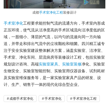
成都
手术室净化工程
装修设计
手术室净化
工程要求能控制气流的流通方向，手术室内形成
正压环境，使气流从洁净度高的手术区域流向洁净度低的区
域，一股细小、薄层的气流，以均匀的流速向同一方向输
送，并带走和排出气流中的尘埃颗粒和细菌。四川精工诚专
注于安全实验室建设整体解决方案，涵盖实验室、洁净室、
手术室、净化车间、层流病房等装修设计工程，包括实验室
规划设计咨询、高端
实验室家具
、
实验室装修
净化、实验室
生物安全、实验室智能控制、实验室用仪器设备、试剂耗材
及实验室维保服务等，是一家实验室家具产品的研发、设
计、生产、销售于一体的现代化综合型企业。
成都手术室净化
手术室净化
手术室净化工程