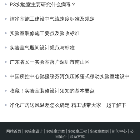
P3实验室主要研究什么病毒？
洁净室施工建设中气流速度标准及规定
实验室装修施工要点及验收标准
实验室气瓶间设计规范与标准
广东省又一实验室落户深圳市南山区
中国疾控中心驰援绥芬河负压帐篷式移动实验室建设中
收藏！实验室装修设计须知的基本要点
净化厂房送风温差怎么确定 精工诚带大家一起了解下
网站首页
|
实验室设计
|
实验室方案
|
实验室工程
|
实验室案例
|
新闻中心
|
公
司简介
|
联系方式