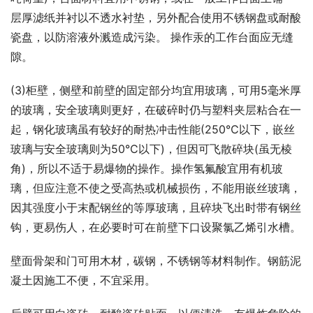
层厚滤纸并衬以不透水衬垫，另外配合使用不锈钢盘或耐酸
瓷盘，以防溶液外溅造成污染。 操作汞的工作台面应无缝
隙。
(3)柜壁，侧壁和前壁的固定部分均宜用玻璃，可用5毫米厚
的玻璃，安全玻璃则更好，在破碎时仍与塑料夹层粘合在一
起，钢化玻璃虽有较好的耐热冲击性能(250℃以下，嵌丝
玻璃与安全玻璃则为50℃以下)，但因可飞散碎块(虽无棱
角)，所以不适于易爆物的操作。操作氢氟酸宜用有机玻
璃，但应注意不使之受高热或机械损伤，不能用嵌丝玻璃，
因其强度小于末配钢丝的等厚玻璃，且碎块飞出时带有钢丝
钩，更易伤人，在必要时可在前壁下口设聚氯乙烯引水槽。
壁面骨架和门可用木材，碳钢，不锈钢等材料制作。钢筋泥
凝土因施工不便，不宜采用。