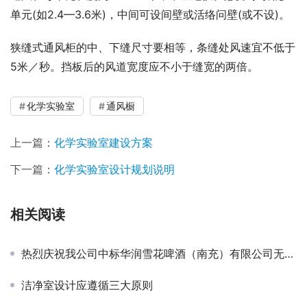
单元(如2.4—3.6米)，中间可设间壁或活络问壁(或不设)。
狭缝式通风柜的中、下缝尺寸要相等，条缝处风速宜不低于
5米／秒。挡板后的风道宽度应不小于缝宽的两倍。
化学实验室
通风橱
上一篇：
化学实验室建设方案
下一篇：
化学实验室设计规划说明
相关阅读
热烈庆祝我公司中标华润雪花啤酒（南充）有限公司无菌室改造项目
洁净室设计应遵循三大原则