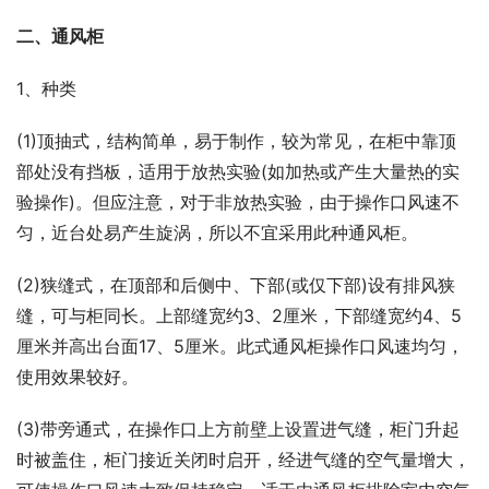
二、通风柜
1、种类
(1)顶抽式，结构简单，易于制作，较为常见，在柜中靠顶
部处没有挡板，适用于放热实验(如加热或产生大量热的实
验操作)。但应注意，对于非放热实验，由于操作口风速不
匀，近台处易产生旋涡，所以不宜采用此种通风柜。
(2)狭缝式，在顶部和后侧中、下部(或仅下部)设有排风狭
缝，可与柜同长。上部缝宽约3、2厘米，下部缝宽约4、5
厘米并高出台面17、5厘米。此式通风柜操作口风速均匀，
使用效果较好。
(3)带旁通式，在操作口上方前壁上设置进气缝，柜门升起
时被盖住，柜门接近关闭时启开，经进气缝的空气量增大，