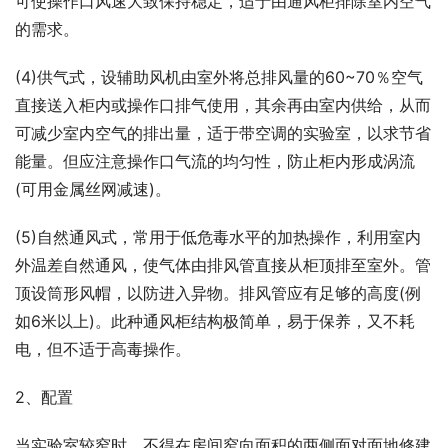
可使操作口风速大致保持稳定，适于由通风柜排除室内空气
的需求。
(4)供气式，设辅助风机由室外将总排风量的60~70％空气
直接送入柜内或操作口排气使用，其余再由室内供给，从而
可减少室内空气的排出量，适于带空调的实验室，以求节省
能量。但应注意操作口气流的均匀性，防止柜内形成涡流
(可用金属丝网减速)。
(5)自然通风式，常用于低危毒水平的加热操作，利用室内
外温差自然通风，使气体由排风管直接从柜顶排至室外。管
顶设筒形风帽，以防进入异物。排风管应有足够的高度(例
如6米以上)。此种通风柜结构极简单，易于保养，又不耗
电，但不适于高毒操作。
2、配置
当实验室较窄时，不得在房间窄向面积的两侧面对面地修建