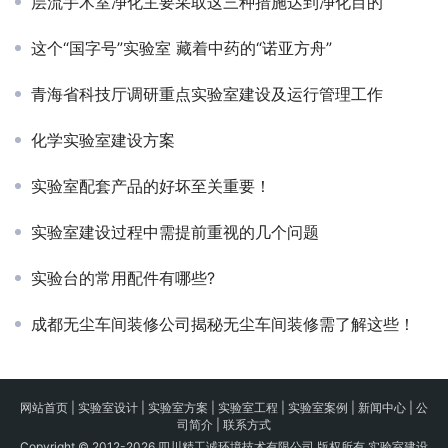
层流手术室净化主要采取这三种措施达到净化目的
这个“国字号”实验室 藏着中药的“诺亚方舟”
青海省科技厅调研重点实验室建设及运行管理工作
化学实验室建设方案
实验室配套产品的好坏至关重要！
实验室建设过程中需提前重视的几个问题
实验台的常用配件有哪些?
成都无尘车间装修公司揭秘无尘车间装修需了解这些！
网站首页
|
实验室设计
|
实验室方案
|
实验室工程
|
实验室案例
|
新闻中心
|
公
司简介
|
联系方式
Copyright © 2012-2026 四川精工诚环境技术有限公司 版权所有 实验室建设