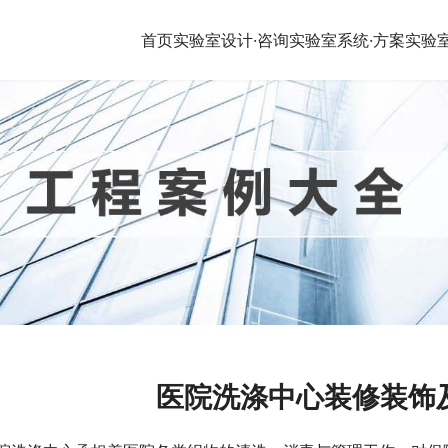
首页
实验室设计·咨询
实验室系统·方案
实验
医院洗涤中心装修装饰