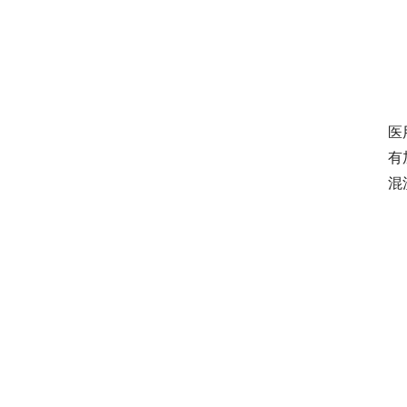
医
有
混