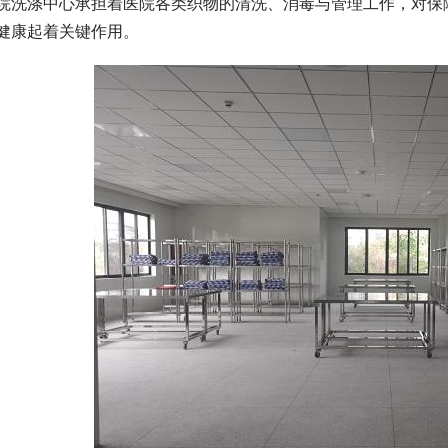
院洗涤中心承担着医院各类织物的清洗、消毒与管理工作，对保
健康起着关键作用。