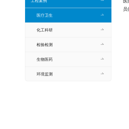
工程案例
医
员
医疗卫生
化工科研
检验检测
生物医药
环境监测