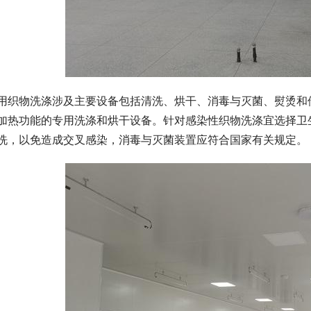
用织物洗涤涉及主要设备包括清洗、烘干、消毒与灭菌、熨烫和
加热功能的专用洗涤和烘干设备。针对感染性织物洗涤宜选择卫
洗，以免造成交叉感染，消毒与灭菌装置应符合国家有关规定。