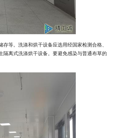
储存等。洗涤和烘干设备应选用经国家检测合格、
生隔离式洗涤烘干设备。要避免感染与普通布草的