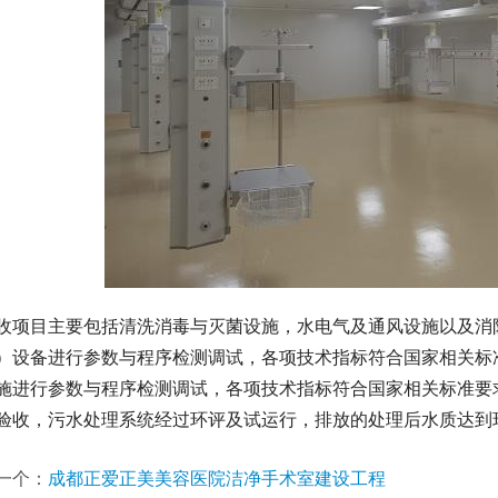
收项目主要包括清洗消毒与灭菌设施，水电气及通风设施以及消
）设备进行参数与程序检测调试，各项技术指标符合国家相关标
施进行参数与程序检测调试，各项技术指标符合国家相关标准要
验收，污水处理系统经过环评及试运行，排放的处理后水质达到
一个：
成都正爱正美美容医院洁净手术室建设工程