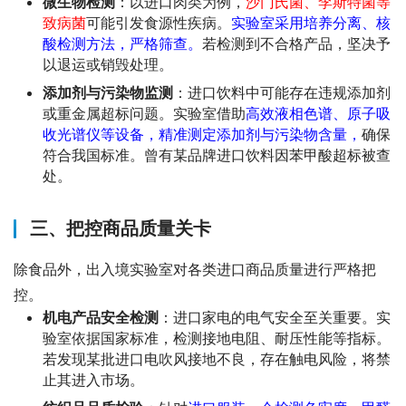
微生物检测
：以进口肉类为例，
沙门氏菌、李斯特菌等
致病菌
可能引发食源性疾病。
实验室采用培养分离、核
酸检测方法，严格筛查。
若检测到不合格产品，坚决予
以退运或销毁处理。
添加剂与污染物监测
：进口饮料中可能存在违规添加剂
或重金属超标问题。实验室借助
高效液相色谱、原子吸
收光谱仪等设备，精准测定添加剂与污染物含量，
确保
符合我国标准。曾有某品牌进口饮料因苯甲酸超标被查
处。
三、把控商品质量关卡
除食品外，出入境实验室对各类进口商品质量进行严格把
控。
机电产品安全检测
：进口家电的电气安全至关重要。实
验室依据国家标准，检测接地电阻、耐压性能等指标。
若发现某批进口电吹风接地不良，存在触电风险，将禁
止其进入市场。