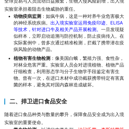
全球贸易与人员流动日益频繁，生物入侵风险剧增，出入境
实验室承担着阻击生物威胁的重任。
动物疫病监测
：如疯牛病，这是一种对养牛业危害极大
的神经系统疾病。
出入境实验室运用免疫印迹、ELISA
等技术，针对进口牛及相关产品开展检测。
一旦发现疑
似样本，立即启动追溯与防控机制，防止疫病传入。在
实际案例中，曾多次通过精准检测，拦截了携带潜在疫
病风险的动物产品。
植物有害生物检测
：像美国白蛾，繁殖力强、食性杂，
对林业危害严重。实验室人员会对进境植物、植物产品
仔细检查，利用形态学与分子生物学手段鉴定有害生
物。曾有一次，在进口木材中成功截获携带特定有害真
菌的样本，避免其对国内森林造成破坏。
二、捍卫进口食品安全
随着进口食品种类与数量的攀升，保障食品安全成为出入境
实验室的重要使命。