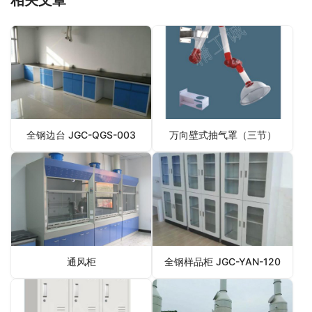
全钢边台 JGC-QGS-003
万向壁式抽气罩（三节）
通风柜
全钢样品柜 JGC-YAN-120