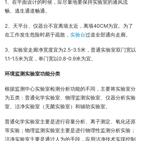
1、在平面设计的时候，应尽量地要保持实验室的通风流
畅、逃生通道畅通。
2、天平台、仪器台不宜离墙太近，离墙40CM为宜。为了
在工作发生危险时易于疏散，
实验台
过道全部通向走廊。
3、实验室走廊净宽度宜为2.5-3.5米，普通实验室双门宽以
1.1-1.5米为宜，单门宽以0.8-0.9米为宜。
环境监测实验室功能分类
根据监测中心实验室检测分析功能的不同，主要将实验室分
为五类：普通化学实验室、物理监测实验室、仪器分析实验
室、洁净实验室（无菌实验室）和辅助实验室。
普通化学实验室主要是进行容量分析、离子测定、氧化还原
等实验；物理监测实验室主要是进行物理性监测分析实验；
洁净实验室主要是通过人为的手段，应用洁净技术实现控制