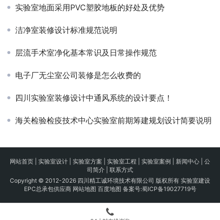
实验室地面采用PVC塑胶地板的好处及优势
洁净室装修设计标准规范说明
层流手术室净化基本常识及日常操作规范
电子厂无尘室公司装修是怎么收费的
四川实验室装修设计中通风系统的设计要点！
海关检验检疫技术中心实验室前期筹建规划设计简要说明
网站首页
|
实验室设计
|
实验室方案
|
实验室工程
|
实验室案例
|
新闻中心
|
公
司简介
|
联系方式
Copyright © 2012-2026 四川精工诚环境技术有限公司 版权所有 实验室建设
EPC总承包供应商
网站地图
百度地图
备案号:
蜀ICP备19027719号