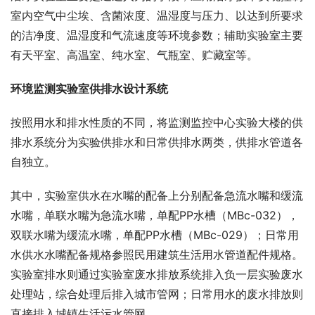
室内空气中尘埃、含菌浓度、温湿度与压力、以达到所要求
的洁净度、温湿度和气流速度等环境参数；辅助实验室主要
有天平室、高温室、纯水室、气瓶室、贮藏室等。
环境监测实验室供排水设计系统
按照用水和排水性质的不同，将监测监控中心实验大楼的供
排水系统分为实验供排水和日常供排水两类，供排水管道各
自独立。
其中，实验室供水在水嘴的配备上分别配备急流水嘴和缓流
水嘴，单联水嘴为急流水嘴，单配PP水槽（MBc-032），
双联水嘴为缓流水嘴，单配PP水槽（MBc-029）；日常用
水供水水嘴配备规格参照民用建筑生活用水管道配件规格。
实验室排水则通过实验室废水排放系统排入负一层实验废水
处理站，综合处理后排入城市管网；日常用水的废水排放则
直接排入城镇生活污水管网。