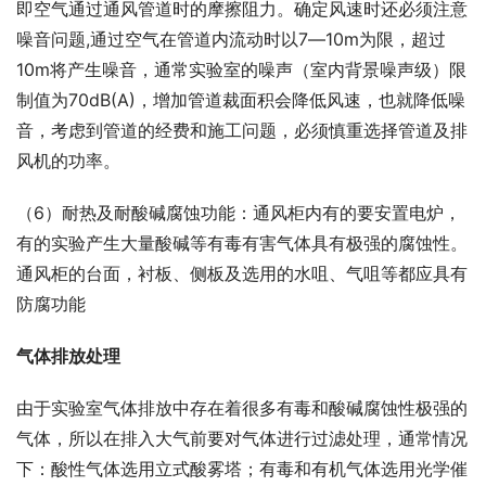
即空气通过通风管道时的摩擦阻力。确定风速时还必须注意
噪音问题,通过空气在管道内流动时以7―10m为限，超过
10m将产生噪音，通常实验室的噪声（室内背景噪声级）限
制值为70dB(A)，增加管道裁面积会降低风速，也就降低噪
音，考虑到管道的经费和施工问题，必须慎重选择管道及排
风机的功率。
（6）耐热及耐酸碱腐蚀功能：通风柜内有的要安置电炉，
有的实验产生大量酸碱等有毒有害气体具有极强的腐蚀性。
通风柜的台面，衬板、侧板及选用的水咀、气咀等都应具有
防腐功能
气体排放处理
由于实验室气体排放中存在着很多有毒和酸碱腐蚀性极强的
气体，所以在排入大气前要对气体进行过滤处理，通常情况
下：酸性气体选用立式酸雾塔；有毒和有机气体选用光学催