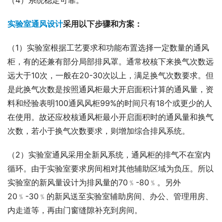
（4）系统稳定可靠。
实验室通风设计
采用以下步骤和方案：
（1）实验室根据工艺要求和功能布置选择一定数量的通风
柜，有的还兼有部分局部排风罩。通常校核下来换气次数远
远大于10次，一般在20-30次以上，满足换气次数要求。但
是此换气次数是按照通风柜最大开启面积计算的通风量，资
料和经验表明100通风风柜99%的时间只有18个或更少的人
在使用。故还应校核通风柜最小开启面积时的通风量和换气
次数，若小于换气次数要求，则增加综合排风系统。
（2）实验室通风采用全新风系统，通风柜的排气不在室内
循环。由于实验室要求房间相对其他辅助区域为负压。所以
实验室的新风量设计为排风量的70﹪-80﹪。另外
20﹪-30﹪的新风送至实验室辅助房间、办公、管理用房、
内走道等，再由门窗缝隙补充到房间。