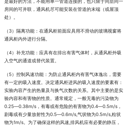
是最好的方法，不能用单一管道连接的，也只限于同层同一
房间的可并联，通风机尽可能安装在管道的末端（或屋顶
处）。
（3）隔离功能：在通风柜前面应具用不滑动的玻璃视窗将
通风柜内外进行分隔。
（4）补充功能：应具有在排出有害气体时，从通风柜外吸
入空气的通道或替代装置。
（5）控制风速功能：为防止通风柜内有害气体逸出，需要
有一定的吸入速度。决定通风柜进风的吸入速度的要素有：
实验内容产生的热量及与换气次数的关系。其中主要的是实
验内容和有害物的性质。通常规定，一般无毒的污染物为
0.25―0.38m/s，有毒或有危险的有害物为0.4―0.5m/s，
剧毒或有少量放射性为0.5―0.6m/s,气状物为0.5m/s,粒状
物为1m/s。为了确保这样的风速,排风机应有必要的静压，