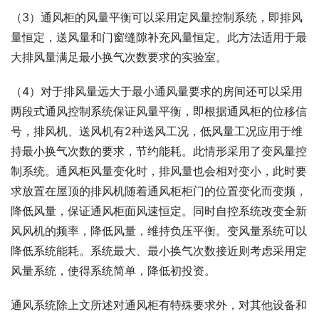
（3）通风柜的风量平衡可以采用定风量控制系统，即排风
量恒定，送风量和门窗缝隙补充风量恒定。此方法适用于最
大排风量满足最小换气次数要求的实验室。
（4）对于排风量远大于最小通风量要求的房间还可以采用
两段式通风控制系统保证风量平衡，即根据通风柜的位移信
号，排风机、送风机有2种送风工况，低风量工况应用于维
持最小换气次数的要求，节约能耗。此情形采用了变风量控
制系统。通风柜风量变化时，排风量也会相对变小，此时要
求放置在屋顶的排风机随着通风柜柜门的位置变化而变频，
降低风量，保证通风柜面风速恒定。同时自控系统改变全新
风风机的频率，降低风量，维持负压平衡。变风量系统可以
降低系统能耗。系统最大、最小换气次数接近则考虑采用定
风量系统，使得系统简单，降低初投资。
通风系统除上文所述对通风柜有特殊要求外，对其他设备和