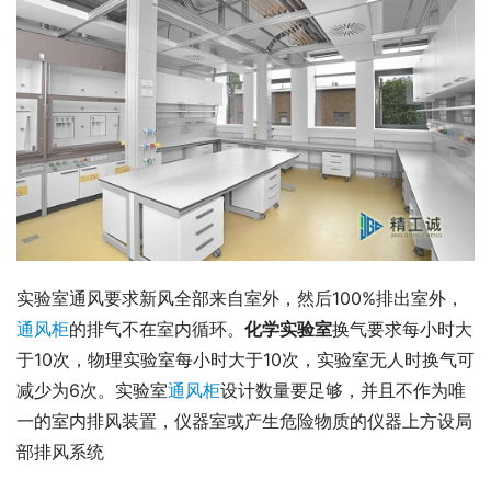
实验室通风要求新风全部来自室外，然后100%排出室外，
通风柜
的排气不在室内循环。
化学实验室
换气要求每小时大
于10次，物理实验室每小时大于10次，实验室无人时换气可
减少为6次。实验室
通风柜
设计数量要足够，并且不作为唯
一的室内排风装置，仪器室或产生危险物质的仪器上方设局
部排风系统