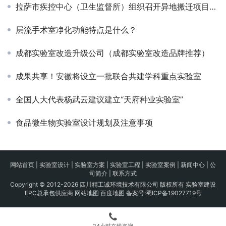
拉萨市疾控中心（卫生监督所）组织召开异地搬迁项目实验室建设专家评估会
层流手术室净化功能特点是什么？
成都实验室改造升级公司（成都实验室改造品牌推荐）
成果共享！安徽将设立一批联合共建学科重点实验室
全国人大代表杨武云建议建立“天府种业实验室”
食品微生物实验室设计规划及注意事项
网站首页
|
实验室设计
|
实验室方案
|
实验室工程
|
实验室案例
|
新闻中心
|
公
司简介
|
联系方式
Copyright © 2012-2026 四川精工诚环境技术有限公司 版权所有 实验室建设
EPC总承包供应商
网站地图
百度地图
备案号:
蜀ICP备19027719号