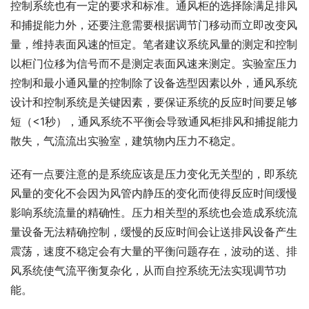
控制系统也有一定的要求和标准。通风柜的选择除满足排风
和捕捉能力外，还要注意需要根据调节门移动而立即改变风
量，维持表面风速的恒定。笔者建议系统风量的测定和控制
以柜门位移为信号而不是测定表面风速来测定。实验室压力
控制和最小通风量的控制除了设备选型因素以外，通风系统
设计和控制系统是关键因素，要保证系统的反应时间要足够
短（<1秒），通风系统不平衡会导致通风柜排风和捕捉能力
散失，气流流出实验室，建筑物内压力不稳定。
还有一点要注意的是系统应该是压力变化无关型的，即系统
风量的变化不会因为风管内静压的变化而使得反应时间缓慢
影响系统流量的精确性。压力相关型的系统也会造成系统流
量设备无法精确控制，缓慢的反应时间会让送排风设备产生
震荡，速度不稳定会有大量的平衡问题存在，波动的送、排
风系统使气流平衡复杂化，从而自控系统无法实现调节功
能。