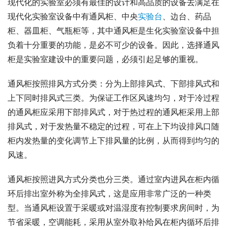
现代化的实验室必须有最佳的设计和高品质的设备去满足在
现代化实验室设备中有通风柜、中央
实验台
、边台、药品
柜、器皿柜、气瓶柜等，其中通风柜是生化实验室设备中担
负着十分重要的功能，是必不可少的设备。因此，选择通风
柜是实验室建设中的重要问题，必须引起足够的重视。
通风柜按照排风方式分类：分为上部排风式、下部排风式和
上下同时排风式三类。为保证工作区风速均匀，对于冷过程
的通风柜应采用下部排风式，对于热过程的通风柜采用上部
排风式，对于发热量不稳定的过程，可在上下均设排风口随
柜内发热量的变化调节上下排风量的比例，从而得到均匀的
风速。
通风柜按照进风方式分类也分三类。通过室内进风在柜内循
环后排出室外称为全排风式，这是应用非常广泛的一种类
型。当通风柜设置于采暖或对温湿度有控制要求房间时，为
节省采暖，空调能耗，采用从室外取补给风在柜内循环后排