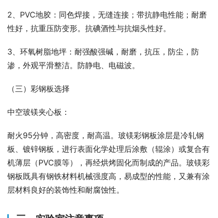
2、PVC地胶：同色焊接，无缝连接；带抗静电性能；耐磨
性好，抗重压防变形。抗碘酒性与抗烟头性好。
3、环氧树脂地坪：耐强酸强碱，耐磨，抗压，防尘，防
渗，外观平滑整洁。防静电、电磁波。
（三）彩钢板选择
中空玻镁夹心板：
耐火95分钟，高密度，耐高温。玻镁彩钢板涂层是冷轧钢
板、镀锌钢板，进行表面化学处理后涂敷（辊涂）或复合有
机薄层（PVC膜等），再经烘烤固化而制成的产品。玻镁彩
钢板既具有钢铁材料机械强度高，易成型的性能，又兼有涂
层材料良好的装饰性和耐腐蚀性。