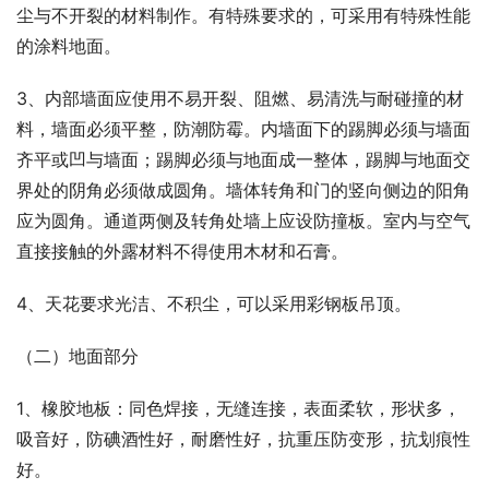
尘与不开裂的材料制作。有特殊要求的，可采用有特殊性能
的涂料地面。
3、内部墙面应使用不易开裂、阻燃、易清洗与耐碰撞的材
料，墙面必须平整，防潮防霉。内墙面下的踢脚必须与墙面
齐平或凹与墙面；踢脚必须与地面成一整体，踢脚与地面交
界处的阴角必须做成圆角。墙体转角和门的竖向侧边的阳角
应为圆角。通道两侧及转角处墙上应设防撞板。室内与空气
直接接触的外露材料不得使用木材和石膏。
4、天花要求光洁、不积尘，可以采用彩钢板吊顶。
（二）地面部分
1、橡胶地板：同色焊接，无缝连接，表面柔软，形状多，
吸音好，防碘酒性好，耐磨性好，抗重压防变形，抗划痕性
好。