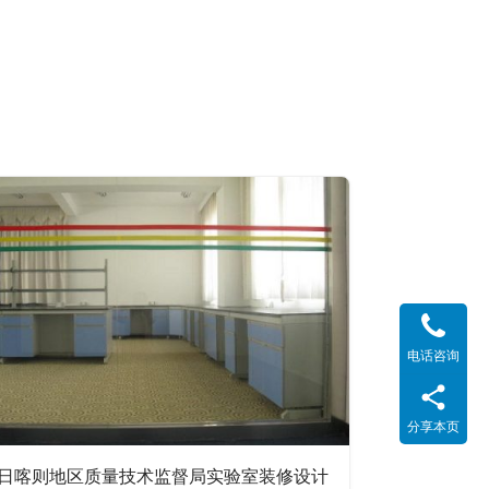
电话咨询
分享本页
日喀则地区质量技术监督局实验室装修设计