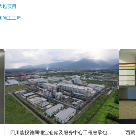
承包项目
修施工工程
四川能投德阿锂业仓储及服务中心工程总承包项目
西藏