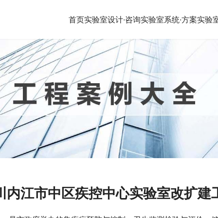
首页
实验室设计·咨询
实验室系统·方案
实验
川内江市中区疾控中心实验室改扩建