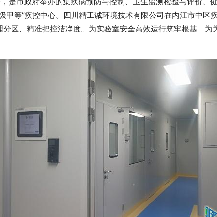
5号，是市政府举办的集疾病预防与控制、卫生监测检验与评价、
三级甲等”疾控中心。四川精工诚环境技术有限公司在内江市中区
理分区、精准把控洁净度。为实验室安全高效运行筑牢根基，为