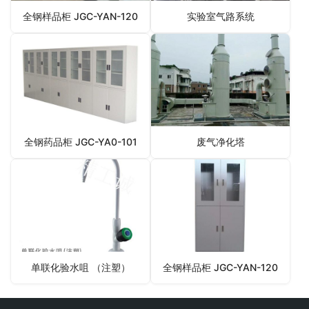
全钢样品柜 JGC-YAN-120
实验室气路系统
全钢药品柜 JGC-YA0-101
废气净化塔
单联化验水咀 （注塑）
全钢样品柜 JGC-YAN-120