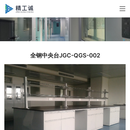
全钢中央台JGC-QGS-002