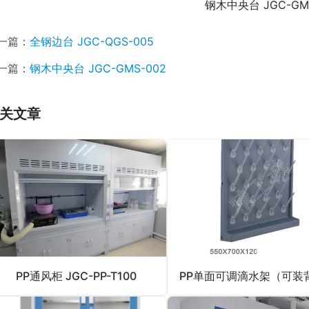
钢木中央台 JGC-GMS
一篇：
全钢边台 JGC-QGS-005
一篇：
钢木中央台 JGC-GMS-002
关文章
PP通风柜 JGC-PP-T100
PP单面可调滴水架（可装