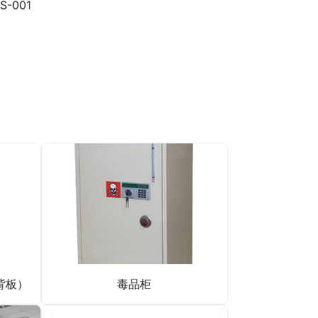
-001
背板）
毒品柜