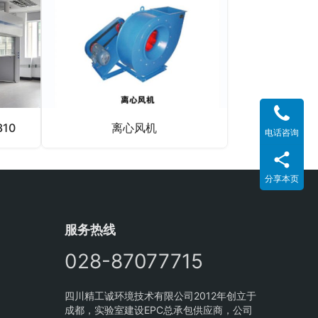
10
离心风机
电话咨询
分享本页
服务热线
028-87077715
四川精工诚环境技术有限公司2012年创立于
成都，实验室建设EPC总承包供应商，公司