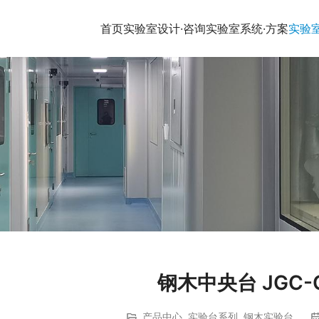
首页
实验室设计·咨询
实验室系统·方案
实验
钢木中央台 JGC-G
产品中心
,
实验台系列
,
钢木实验台