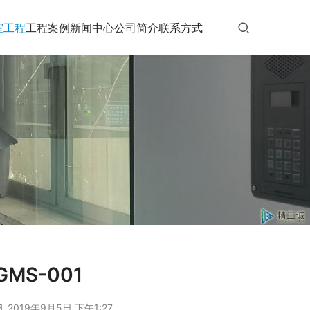
室工程
工程案例
新闻中心
公司简介
联系方式
MS-001
2019年9月5日 下午1:27