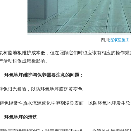
四川
洁净室施工
氧树脂地板维护成本低，但在照顾它们时也应该有相应的操作规
产活动也促成积极影响。
、 环氧地坪维护与保养需要注意的问题：
. 避免阳光暴晒，以防环氧地坪膜泛黄变色
. 避免经常性热水流淌或化学溶剂浸染表面，以防环氧地坪发生软
、 环氧地坪的清洗
. 清除表面污垢和砂砾：对于定期清洁地板，一个简单的拖把就