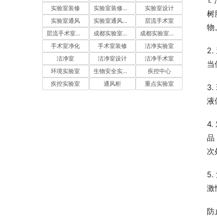
实验室装修
实验室装修设计
实验室设计
树
实验室通风
实验室通风系统
层流手术室
物
层流手术室净化
成都实验室装修
成都实验室设计
手术室净化
手术室装修
洁净实验室
2
洁净室
洁净室设计
洁净手术室
当
环境实验室
生物安全实验室
疾控中心
疾控实验室
通风柜
重点实验室
3
液
4
品
次
5
激
防