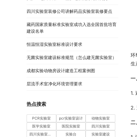
四川实验室装修公司讲解药品实验室装修要点
藏药国家质量标准实验室成功入选全国首批培育
建设名单
恒温恒湿实验室标准设计要求
环
无菌实验室建设标准规范（怎么建无菌实验室）
生
成都实验动物房设计建造工程案例图
一
层流手术室净化环境管理要求
1
热点搜索
2
PCR实验室
pcr实验室设计
动物实验室
二
医学实验室
医院实验室
四川实验室
四川实验室设计
实验台
实验室建设
1