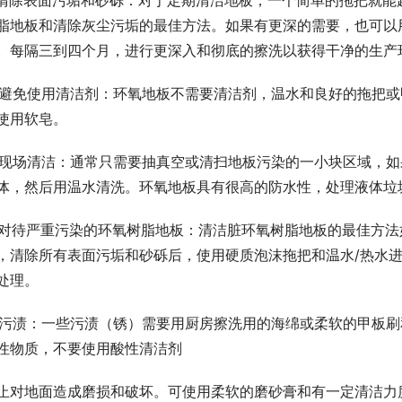
脂地板和清除灰尘污垢的最佳方法。如果有更深的需要，也可以
。每隔三到四个月，进行更深入和彻底的擦洗以获得干净的生产
. 避免使用清洁剂：环氧地板不需要清洁剂，温水和良好的拖把
使用软皂。
. 现场清洁：通常只需要抽真空或清扫地板污染的一小块区域，
体，然后用温水清洗。环氧地板具有很高的防水性，处理液体垃
. 对待严重污染的环氧树脂地板：清洁脏环氧树脂地板的最佳方
，清除所有表面污垢和砂砾后，使用硬质泡沫拖把和温水/热水进
处理。
. 污渍：一些污渍（锈）需要用厨房擦洗用的海绵或柔软的甲板
性物质，不要使用酸性清洁剂
止对地面造成磨损和破坏。可使用柔软的磨砂膏和有一定清洁力