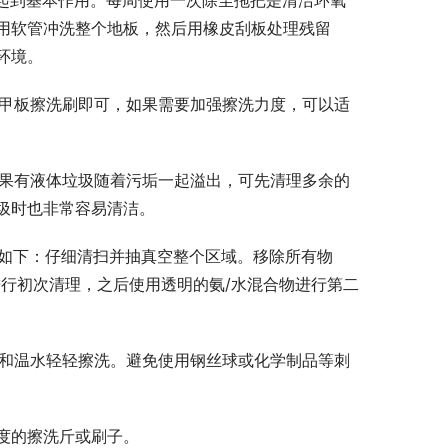
用软管冲洗整个地板，然后用橡皮刮板处理残留
环境。
或甲板擦洗刷即可，如果需要加强擦洗力度，可以适
如果有液体垃圾随着污垢一起溢出，可先清理多余的
圾时也非常容易清洁。
法如下：仔细清扫并抽真空整个区域。移除所有物
行初次清理，之后使用透明的氨/水混合物进行第二
刷和温水轻轻擦洗。避免使用钢丝球或化学制品等刺
度的擦洗斤或刷子。