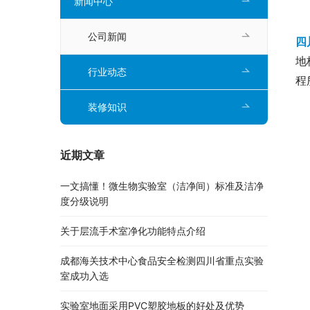
新闻中心
公司新闻
四
地
行业动态
程
装修知识
近期文章
一文搞懂！微生物实验室（洁净间）标准及洁净
度分级说明
关于层流手术室净化功能特点介绍
成都海关技术中心食品安全检测四川省重点实验
室成功入选
实验室地面采用PVC塑胶地板的好处及优势