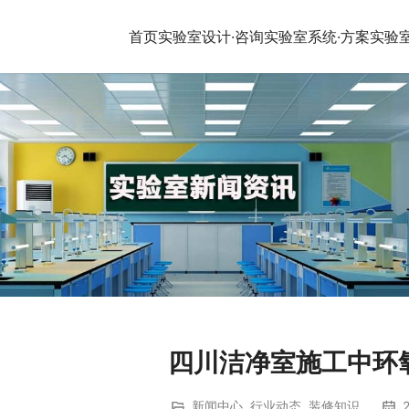
首页
实验室设计·咨询
实验室系统·方案
实验
四川洁净室施工中环
新闻中心
,
行业动态
,
装修知识
2