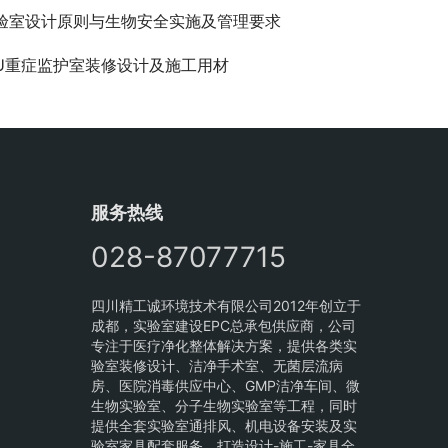
验室设计原则与生物安全实施及管理要求
CU重症监护室装修设计及施工用材
服务热线
028-87077715
四川精工诚环境技术有限公司2012年创立于
成都，实验室建设EPC总承包供应商，公司
专注于医疗净化整体解决方案，提供各类实
验室装修设计、洁净手术室、无菌层流病
房、医院消毒供应中心、GMP洁净车间、微
生物实验室、分子生物实验室等工程，同时
提供全套实验室通排风、机电设备安装及实
验室家具配套服务，打造设计-施工-家具全