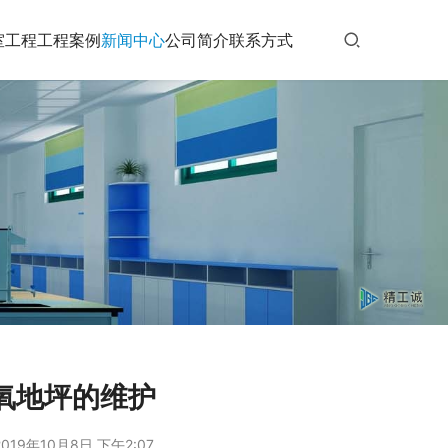
室工程
工程案例
新闻中心
公司简介
联系方式
氧地坪的维护
019年10月8日 下午2:07