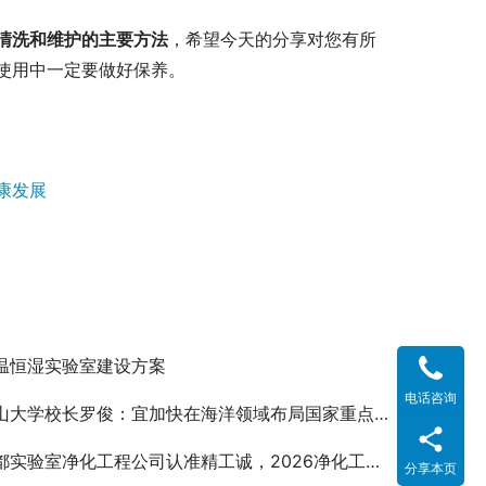
清洗和维护的主要方法
，希望今天的分享对您有所
使用中一定要做好保养。
康发展
温恒湿实验室建设方案
电话咨询
山大学校长罗俊：宜加快在海洋领域布局国家重点实验室
实验室净化工程公司认准精工诚，2026净化工程设计施工一体化！
分享本页