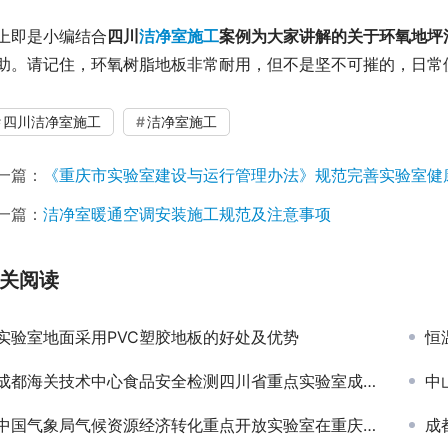
上即是小编结合
四川
洁净室施工
案例为大家讲解的关于环氧地坪
助。请记住，环氧树脂地板非常耐用，但不是坚不可摧的，日常
四川洁净室施工
洁净室施工
一篇：
《重庆市实验室建设与运行管理办法》规范完善实验室健
一篇：
洁净室暖通空调安装施工规范及注意事项
关阅读
实验室地面采用PVC塑胶地板的好处及优势
恒
成都海关技术中心食品安全检测四川省重点实验室成功入选
中
中国气象局气候资源经济转化重点开放实验室在重庆举行揭牌仪式
成都